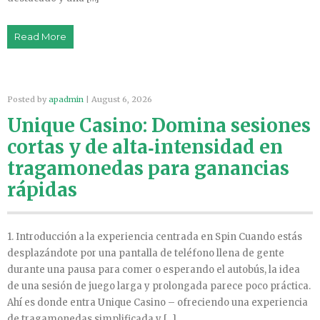
Read More
Posted by
apadmin
| August 6, 2026
Unique Casino: Domina sesiones
cortas y de alta‑intensidad en
tragamonedas para ganancias
rápidas
1. Introducción a la experiencia centrada en Spin Cuando estás
desplazándote por una pantalla de teléfono llena de gente
durante una pausa para comer o esperando el autobús, la idea
de una sesión de juego larga y prolongada parece poco práctica.
Ahí es donde entra Unique Casino – ofreciendo una experiencia
de tragamonedas simplificada y […]