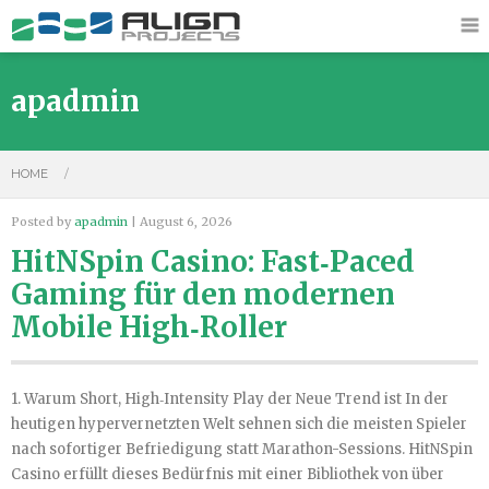
apadmin
HOME
/
Posted by
apadmin
| August 6, 2026
HitNSpin Casino: Fast‑Paced
Gaming für den modernen
Mobile High‑Roller
1. Warum Short, High‑Intensity Play der Neue Trend ist In der
heutigen hypervernetzten Welt sehnen sich die meisten Spieler
nach sofortiger Befriedigung statt Marathon-Sessions. HitNSpin
Casino erfüllt dieses Bedürfnis mit einer Bibliothek von über