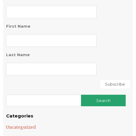
First Name
Last Name
Categories
Uncategorized