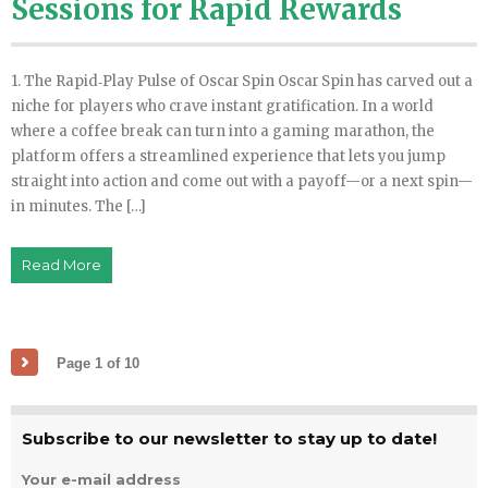
Sessions for Rapid Rewards
1. The Rapid‑Play Pulse of Oscar Spin Oscar Spin has carved out a
niche for players who crave instant gratification. In a world
where a coffee break can turn into a gaming marathon, the
platform offers a streamlined experience that lets you jump
straight into action and come out with a payoff—or a next spin—
in minutes. The […]
Read More
Page 1 of 10
Subscribe to our newsletter to stay up to date!
Your e-mail address