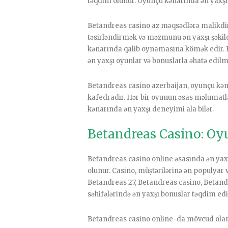
təqdim olunur. Oyunçu kənarında ən yaxşı 
Betandreas casino az məqsədlərə malikdir
təsirləndirmək və məzmunu ən yaxşı şəkil
kənarında qalib oynamasına kömək edir. Be
ən yaxşı oyunlar və bonuslarla əhatə edilmi
Betandreas casino azerbaijan, oyunçu kəna
kafedradır. Hər bir oyunun əsas məlumatla
kənarında ən yaxşı deneyimi ala bilər.
Betandreas Casino: Oy
Betandreas casino online əsasında ən yaxş
olunur. Casino, müştərilərinə ən populyar v
Betandreas 27, Betandreas casino, Betand
səhifələrində ən yaxşı bonuslar təqdim edi
Betandreas casino online-da mövcud olan