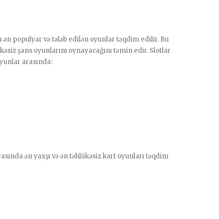
ən populyar və tələb edilən oyunlar təqdim edilir. Bu
ükəsiz şans oyunlarını oynayacağını təmin edir. Slotlar
yunlar arasında:
asında ən yaxşı və ən təhlükəsiz kart oyunları təqdim