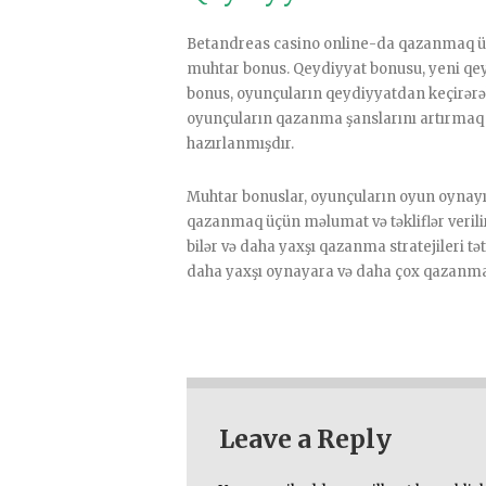
Betandreas casino online-da qazanmaq üç
muhtar bonus. Qeydiyyat bonusu, yeni qey
bonus, oyunçuların qeydiyyatdan keçirərək
oyunçuların qazanma şanslarını artırmaq
hazırlanmışdır.
Muhtar bonuslar, oyunçuların oyun oynay
qazanmaq üçün məlumat və təkliflər verili
bilər və daha yaxşı qazanma stratejileri tə
daha yaxşı oynayara və daha çox qazanma ş
Leave a Reply