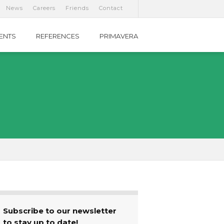
News
Careers
Friends
Contact
IENTS
REFERENCES
PRIMAVERA
Subscribe to our newsletter
to stay up to date!