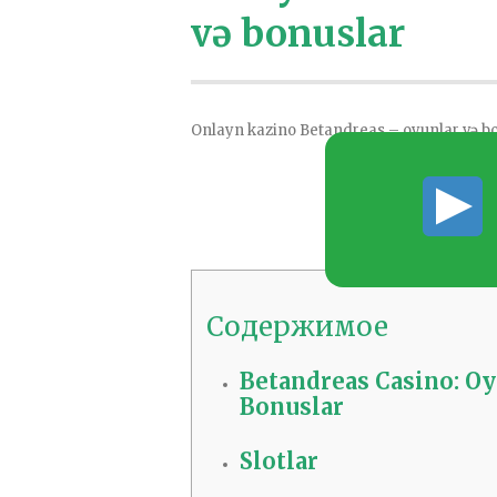
və bonuslar
Onlayn kazino Betandreas – oyunlar və b
Содержимое
Betandreas Casino: Oy
Bonuslar
Slotlar