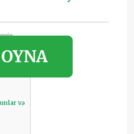
onuslar
OYNA
unlar və